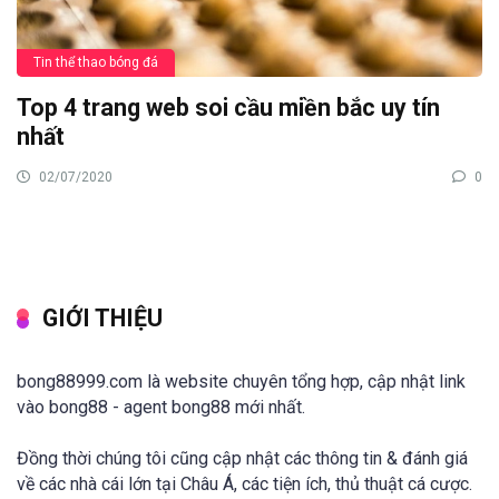
Tin thể thao bóng đá
Top 4 trang web soi cầu miền bắc uy tín
nhất
02/07/2020
0
GIỚI THIỆU
bong88999.com là website chuyên tổng hợp, cập nhật link
vào bong88 - agent bong88 mới nhất.
Đồng thời chúng tôi cũng cập nhật các thông tin & đánh giá
về các nhà cái lớn tại Châu Á, các tiện ích, thủ thuật cá cược.