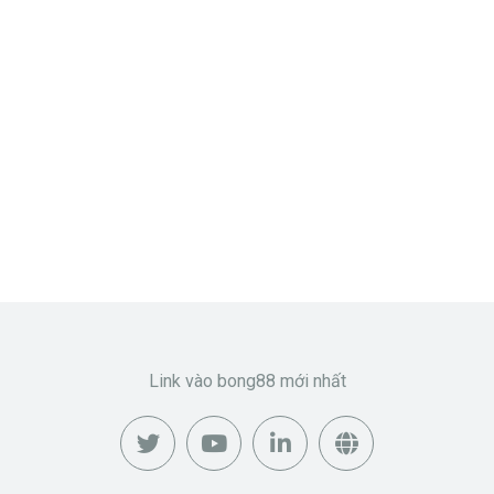
Link vào bong88 mới nhất
© 2023
bong88999.com
- Link vào bong88 mới nhất. 18+
Liên hệ
Chính sách bảo mật
W88