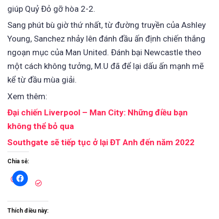
giúp Quỷ Đỏ gỡ hòa 2-2.
Sang phút bù giờ thứ nhất, từ đường truyền của Ashley
Young, Sanchez nhảy lên đánh đầu ấn định chiến thắng
ngoạn mục của Man United. Đánh bại Newcastle theo
một cách không tưởng, M.U đã để lại dấu ấn mạnh mẽ
kể từ đầu mùa giải.
Xem thêm:
Đại chiến Liverpool – Man City: Những điều bạn
không thể bỏ qua
Southgate sẽ tiếp tục ở lại ĐT Anh đến năm 2022
Chia sẻ:
Thích điều này: