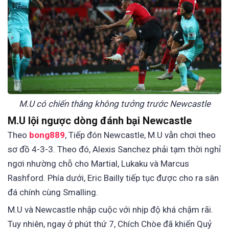
M.U có chiến thắng không tưởng trước Newcastle
M.U lội ngược dòng đánh bại Newcastle
Theo
bong889
, Tiếp đón Newcastle, M.U vẫn chơi theo
sơ đồ 4-3-3. Theo đó, Alexis Sanchez phải tạm thời nghỉ
ngơi nhường chỗ cho Martial, Lukaku và Marcus
Rashford. Phía dưới, Eric Bailly tiếp tục được cho ra sân
đá chính cùng Smalling.
M.U và Newcastle nhập cuộc với nhịp độ khá chậm rãi.
Tuy nhiên, ngay ở phút thứ 7, Chích Chòe đã khiến Quỷ