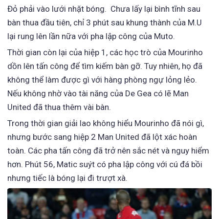
Đỏ phải vào lưới nhặt bóng. Chưa lấy lại bình tĩnh sau
bàn thua đầu tiên, chỉ 3 phút sau khung thành của M.U
lại rung lên lần nữa với pha lập công của Muto.
Thời gian còn lại của hiệp 1, các học trò của Mourinho
dồn lên tấn công để tìm kiếm bàn gỡ. Tuy nhiên, họ đã
không thể làm được gì với hàng phòng ngự lỏng lẻo.
Nếu không nhờ vào tài năng của De Gea có lẽ Man
United đã thua thêm vài bàn.
Trong thời gian giải lao không hiểu Mourinho đã nói gì,
nhưng bước sang hiệp 2 Man United đã lột xác hoàn
toàn. Các pha tấn công đã trở nên sắc nét và nguy hiểm
hơn. Phút 56, Matic suýt có pha lập công với cú đá bồi
nhưng tiếc là bóng lại đi trượt xà.