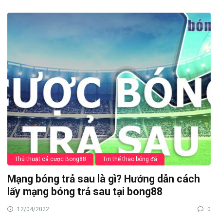
Thủ thuật cá cược Bong88
Tin thể thao bóng đá
Mạng bóng trả sau là gì? Hướng dẫn cách
lấy mạng bóng trả sau tại bong88
12/04/2022
0