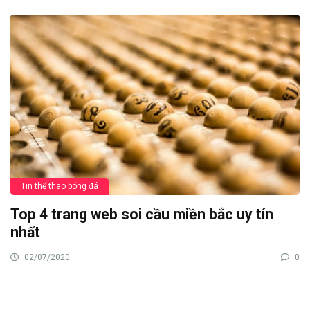
Tin thể thao bóng đá
Top 4 trang web soi cầu miền bắc uy tín
nhất
02/07/2020
0