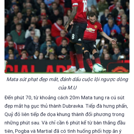
Mata sút phạt đẹp mắt, đánh dấu cuộc lội ngược dòng
của M.U
Đến phút 70, từ khoảng cách 20m Mata tung ra cú sút
đẹp mắt hạ gục thủ thành Dubravka. Tiếp đà hưng phấn,
Quỷ đỏ liên tiếp đe dọa khung thành đối phương trong
những phút sau. Và chỉ cần 6 phút kể từ bàn thắng đầu
tiên, Pogba và Martial đã có tình huống phối hợp ăn ý