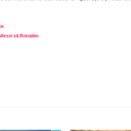
na
 Messi và Ronaldo