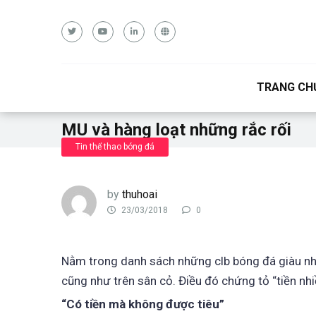
TRANG CH
MU và hàng loạt những rắc rối
Tin thể thao bóng đá
by
thuhoai
23/03/2018
0
Nằm trong danh sách những clb bóng đá giàu nhấ
cũng như trên sân cỏ. Điều đó chứng tỏ “tiền nh
“Có tiền mà không được tiêu”