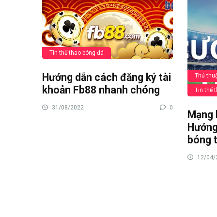
Tin thể thao bóng đá
Hướng dẫn cách đăng ký tài
Thủ thu
khoản Fb88 nhanh chóng
Tin thể 
31/08/2022
0
Mạng b
Hướng
bóng t
12/04/