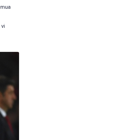
ọ mua
 vi