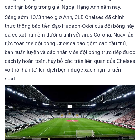
các trận bóng trong giải Ngoại Hạng Anh năm nay.
Sáng sớm 13/3 theo giờ Anh, CLB Chelsea đã chính
thức thông báo tiền đạo Hudson-Odoi của đội bóng này
đã có xét nghiệm dương tính với virus Corona. Ngay lập
tức toàn thể đội bóng Chelsea bao gồm các cầu thủ,
ban huấn luyện và các nhân viên đội bóng trực tiếp được
cách ly hoàn toàn, hủy bỏ các trận liên quan của Chelsea
vô thời hạn tới khi dịch bệnh được xác nhận là kiểm
soát.