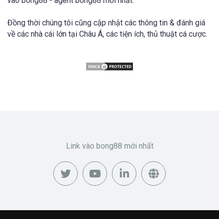
vào bong88 - agent bong88 mới nhất.
Đồng thời chúng tôi cũng cập nhật các thông tin & đánh giá
về các nhà cái lớn tại Châu Á, các tiện ích, thủ thuật cá cược.
Link vào bong88 mới nhất