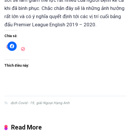
khi đã bình phục. Chắc chắn đây sẽ là những ảnh hưởng
rất lớn và có ý nghĩa quyết định tới các vị trí cuối bảng
đấu Premier League English 2019 – 2020.
Chia sẻ:
Thích điều này:
dịch Covid - 19
,
giải Ngoại Hạng Anh
Read More