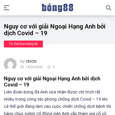
Nguy cơ với giải Ngoại Hạng Anh bởi
dịch Covid – 19
Tin thể thao bóng đá
by
ctvctv
14/03/2020
0
Nguy cơ với giải Ngoại Hạng Anh bởi dịch
Covid – 19
Liên đoàn bóng đá Anh vừa nhận được chỉ trích rất
nhiều trong công tác phòng chống dịch Covid – 19 khi
cả thế giới đang lâm vào cuộc chiến chống dịch bệnh thì
hàng chục nghìn cổ động viên Anh vẫn tham gia cổ vũ