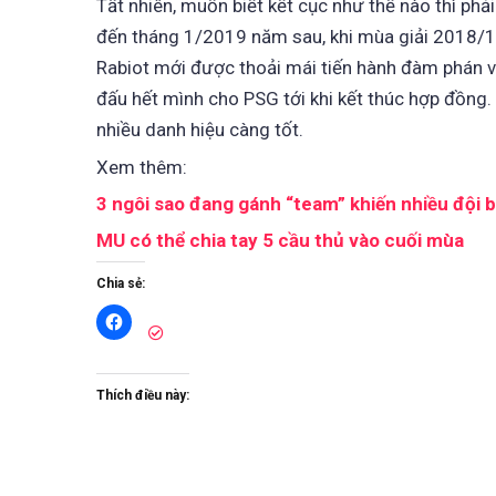
Tất nhiên, muốn biết kết cục như thế nào thì phả
đến tháng 1/2019 năm sau, khi mùa giải 2018/19 
Rabiot mới được thoải mái tiến hành đàm phán vớ
đấu hết mình cho PSG tới khi kết thúc hợp đồng.
nhiều danh hiệu càng tốt.
Xem thêm:
3 ngôi sao đang gánh “team” khiến nhiều đội
MU có thể chia tay 5 cầu thủ vào cuối mùa
Chia sẻ:
Thích điều này: