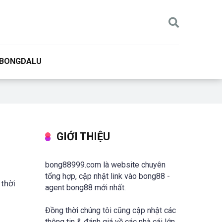
BONGDALU
GIỚI THIỆU
bong88999.com là website chuyên
tổng hợp, cập nhật link vào bong88 -
 thời
agent bong88 mới nhất.
Đồng thời chúng tôi cũng cập nhật các
thông tin & đánh giá về các nhà cái lớn