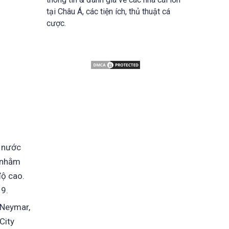
tại Châu Á, các tiện ích, thủ thuật cá
cược.
a nước
i nhằm
độ cao.
19.
 Neymar,
City