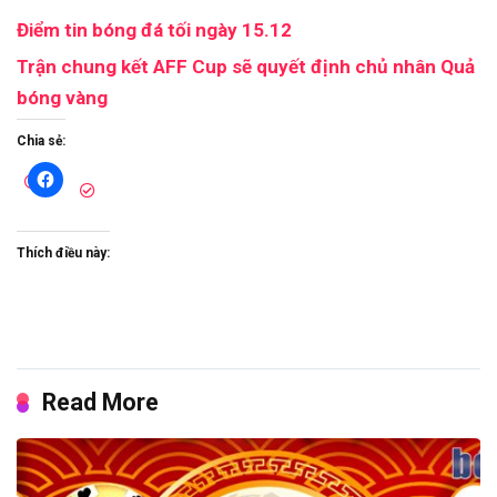
Điểm tin bóng đá tối ngày 15.12
Trận chung kết AFF Cup sẽ quyết định chủ nhân Quả
bóng vàng
Chia sẻ:
Thích điều này:
Read More