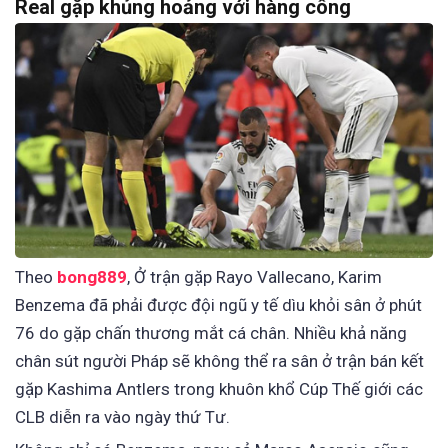
Real gặp khủng hoảng với hàng công
Theo
bong889
, Ở trận gặp Rayo Vallecano, Karim
Benzema đã phải được đội ngũ y tế dìu khỏi sân ở phút
76 do gặp chấn thương mắt cá chân. Nhiều khả năng
chân sút người Pháp sẽ không thể ra sân ở trận bán kết
gặp Kashima Antlers trong khuôn khổ Cúp Thế giới các
CLB diễn ra vào ngày thứ Tư.