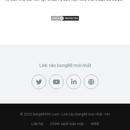
Link vào bong88 mới nhất
© 2023
bong88999.com
- Link vào bong88 mới nhất. 18+
Liên hệ
Chính sách bảo mật
W88