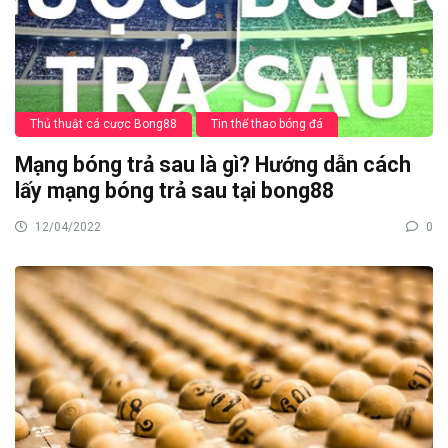
Thủ thuật cá cược Bong88
Tin thể thao bóng đá
Mạng bóng trả sau là gì? Hướng dẫn cách
lấy mạng bóng trả sau tại bong88
12/04/2022
0