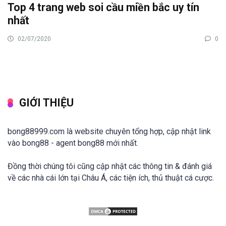
Top 4 trang web soi cầu miền bắc uy tín
nhất
02/07/2020
0
GIỚI THIỆU
bong88999.com là website chuyên tổng hợp, cập nhật link
vào bong88 - agent bong88 mới nhất.
Đồng thời chúng tôi cũng cập nhật các thông tin & đánh giá
về các nhà cái lớn tại Châu Á, các tiện ích, thủ thuật cá cược.