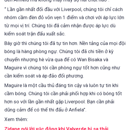
“ Lần gần nhất đối đầu với Liverpool, chúng tôi chỉ cách
nhóm cầm đèn đỏ vỏn vẹn 1 điểm và chơi với áp lực lớn
từ mọi vị trí. Chúng tôi đã cảm nhận được áp lực dù
kiểm soát trận đấu xuất sắc.
Bây giờ thì chúng tôi đã tự tin hơn. Nền tảng của mọi đội
bóng là hàng phòng ngự. Chúng tôi đã chi tiền ở kỳ
chuyển nhượng hè vừa qua để có Wan Bisaka và
Maguire vì chúng tôi cần phòng ngự tốt hơn cũng như
cần kiểm soát và áp đảo đối phương.
Maguire là một cầu thủ đáng tin cậy và luôn tự tin khi
cầm bóng. Chúng tôi cần phải phối hợp khi có bóng tốt
hơn so với lần gần nhất gặp Liverpool. Bạn cần phải
dũng cảm để có thể thi đấu ở Anfiela”.
Xem thêm:
Zidane nói lời xúc động khi Valverde bị sa thải