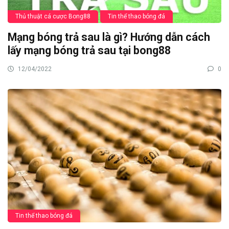
Thủ thuật cá cược Bong88
Tin thể thao bóng đá
Mạng bóng trả sau là gì? Hướng dẫn cách
lấy mạng bóng trả sau tại bong88
12/04/2022
0
Tin thể thao bóng đá