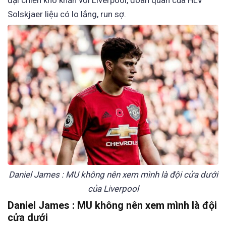
đại chiến khó khăn với Liverpool, đoàn quân của HLV
Solskjaer liệu có lo lắng, run sợ.
Daniel James : MU không nên xem mình là đội cửa dưới
của Liverpool
Daniel James : MU không nên xem mình là đội
cửa dưới