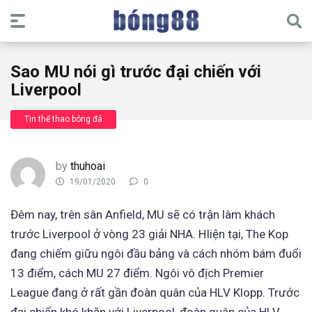
Sao MU nói gì trước đại chiến với
Liverpool
Tin thể thao bóng đá
by
thuhoai
19/01/2020
0
Đêm nay, trên sân Anfield, MU sẽ có trận làm khách
trước Liverpool ở vòng 23 giải NHA. HIiện tại, The Kop
đang chiếm giữu ngôi đầu bảng và cách nhóm bám đuổi
13 điểm, cách MU 27 điểm. Ngôi vô địch Premier
League đang ở rất gần đoàn quân của HLV Klopp. Trước