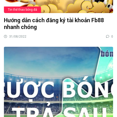
Tin thể thao bóng đá
Hướng dẫn cách đăng ký tài khoản Fb88
nhanh chóng
31/08/2022
0