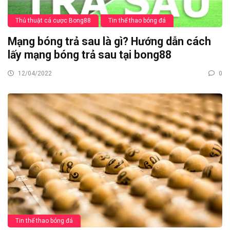
Thủ thuật cá cược Bong88
Tin thể thao bóng đá
Mạng bóng trả sau là gì? Hướng dẫn cách
lấy mạng bóng trả sau tại bong88
12/04/2022
0
Tin thể thao bóng đá