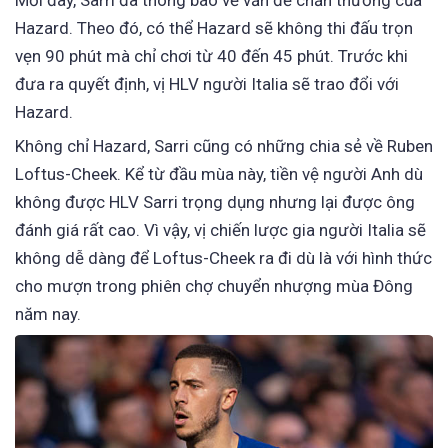
Mới đây, Sarri đã thông báo về vấn đề chấn thương của
Hazard. Theo đó, có thể Hazard sẽ không thi đấu trọn
vẹn 90 phút mà chỉ chơi từ 40 đến 45 phút. Trước khi
đưa ra quyết định, vị HLV người Italia sẽ trao đổi với
Hazard.
Không chỉ Hazard, Sarri cũng có những chia sẻ về Ruben
Loftus-Cheek. Kể từ đầu mùa này, tiền vệ người Anh dù
không được HLV Sarri trọng dụng nhưng lại được ông
đánh giá rất cao. Vì vậy, vị chiến lược gia người Italia sẽ
không dễ dàng để Loftus-Cheek ra đi dù là với hình thức
cho mượn trong phiên chợ chuyển nhượng mùa Đông
năm nay.