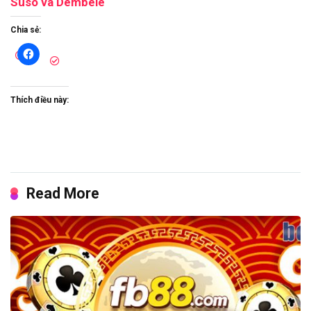
Suso và Dembele
Chia sẻ:
Thích điều này:
Read More