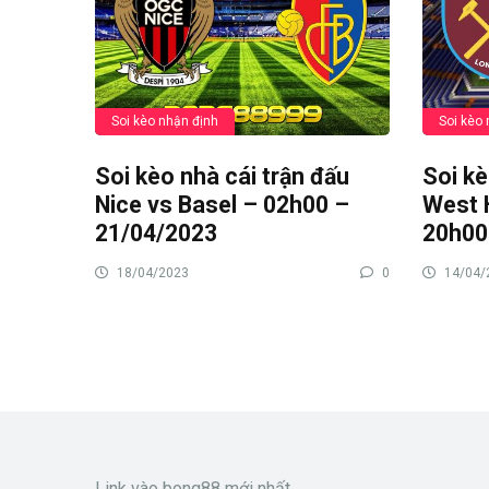
Soi kèo nhận định
Soi kèo
Soi kèo nhà cái trận đấu
Soi kè
Nice vs Basel – 02h00 –
West 
21/04/2023
20h00
18/04/2023
0
14/04/
Link vào bong88 mới nhất