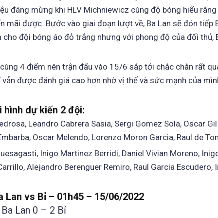
iệu đáng mừng khi HLV Michniewicz cùng độ bóng hiểu rằng
 mãi được. Bước vào giai đoạn lượt về, Ba Lan sẽ đón tiếp B
h cho đội bóng áo đỏ trắng nhưng với phong độ của đối thủ, 
ó cùng 4 điểm nên trận đấu vào 15/6 sắp tới chắc chắn rất qu
Bỉ vẫn được đánh giá cao hơn nhờ vị thế và sức mạnh của mìn
i hình dự kiến 2 đội:
edrosa, Leandro Cabrera Sasia, Sergi Gomez Sola, Oscar Gil
n Embarba, Oscar Melendo, Lorenzo Moron Garcia, Raul de T
esagasti, Inigo Martinez Berridi, Daniel Vivian Moreno, Inig
Carrillo, Alejandro Berenguer Remiro, Raul Garcia Escudero, I
a Lan vs Bỉ – 01h45 – 15/06/2022
Ba Lan 0 – 2 Bỉ