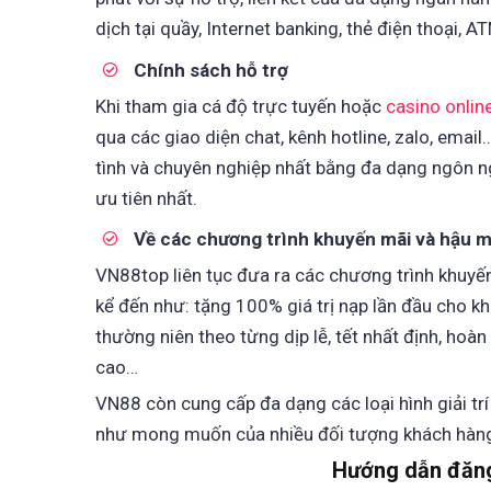
dịch tại quầy, Internet banking, thẻ điện thoại, A
Chính sách hỗ trợ
Khi tham gia cá độ trực tuyến hoặc
casino onlin
qua các giao diện chat, kênh hotline, zalo, emai
tình và chuyên nghiệp nhất bằng đa dạng ngôn ngữ
ưu tiên nhất.
Về các chương trình khuyến mãi và hậu m
VN88top liên tục đưa ra các chương trình khuyến
kể đến như: tặng 100% giá trị nạp lần đầu cho k
thường niên theo từng dịp lễ, tết nhất định, hoàn 
cao…
VN88 còn cung cấp đa dạng các loại hình giải tr
như mong muốn của nhiều đối tượng khách hàn
Hướng dẫn đăng 