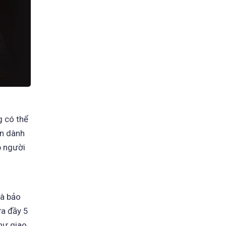
g có thể
ện dành
p người
và bảo
ưa đầy 5
hư giao