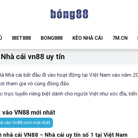
Ủ
IBET888
BONG888
KÈO NHÀ CÁI
7M.CN
Nhà cái vn88 uy tín
là Nhà cái bắt đầu đi vào hoạt động tại VIệt Nam vào năm 20
hơi tham gia vô cùng đông đảo.
 trực tuyến riêng biệt dành cho người Việt như xóc đĩa, tiến 
k vào VN88 mới nhất
nk vào Vn88.com mới nhất
về nhà cái VN88 – Nhà cái uy tín số 1 tại Việt Nam