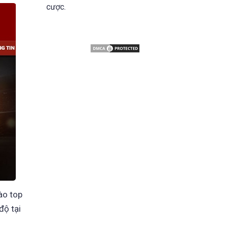
cược.
ào top
độ tại