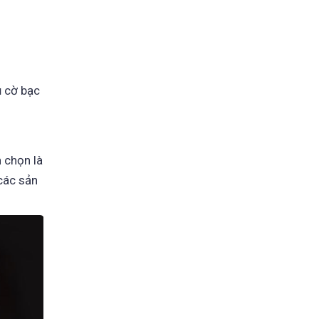
ủ cờ bạc
 chọn là
 các sản