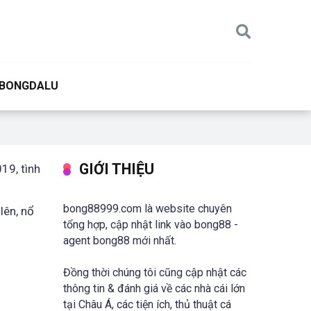
BONGDALU
GIỚI THIỆU
19, tình
bong88999.com là website chuyên
lên, nổ
tổng hợp, cập nhật link vào bong88 -
agent bong88 mới nhất.
Đồng thời chúng tôi cũng cập nhật các
thông tin & đánh giá về các nhà cái lớn
tại Châu Á, các tiện ích, thủ thuật cá