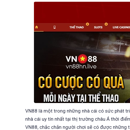
VN88 là một trong những nhà cái có sức phát tri
nhà cái uy tín nhất tại thị trường châu Á thời đ
VN88, chắc chắn người chơi sẽ có được những tr