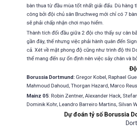
bàn thua từ đầu mùa tốt nhất giải đấu. Dù hàng
công bởi đội chủ sân Bruchweg mới chỉ có 7 bàn
sẽ phải chấp nhận chơi mạo hiểm.
Thành tích đối đầu giữa 2 đội cho thấy sự cân bằ
gần đây, thế nhưng việc phải hành quân đến Sign
cả. Xét về mặt phong độ cũng như trình độ thì 
thể mang đến sự ổn định nên việc sảy chân và bỏ
Độ
Borussia Dortmund:
Gregor Kobel, Raphael Guer
Mahmoud Dahoud, Thorgan Hazard, Marco Reus, 
Mainz 05
: Robin Zentner, Alexander Hack, Stefa
Dominik Kohr, Leandro Barreiro Martins, Silvan 
Dự đoán tỷ số Borussia D
Dor