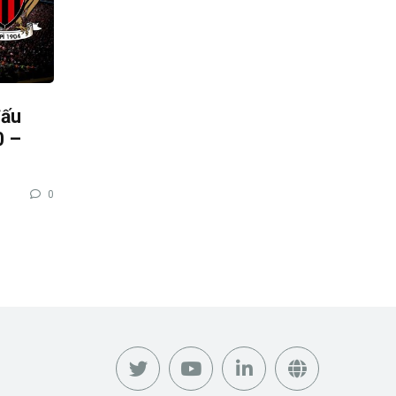
đấu
0 –
0