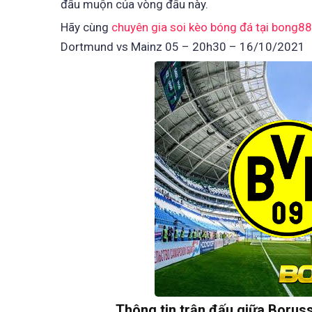
đấu muộn của vòng đấu này.
Hãy cùng
chuyên gia soi kèo bóng đá tại bong8
Dortmund vs Mainz 05 – 20h30 – 16/10/2021
Thông tin trận đấu giữa Borus