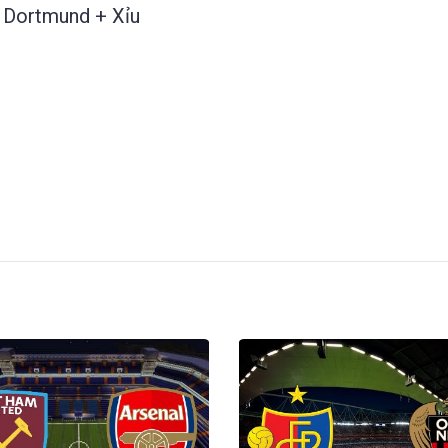
Dortmund + Xỉu