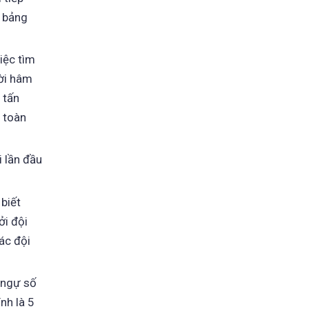
u bảng
iệc tìm
ười hâm
 tấn
 toàn
 lần đầu
 biết
ởi đội
ác đội
g ngự số
nh là 5