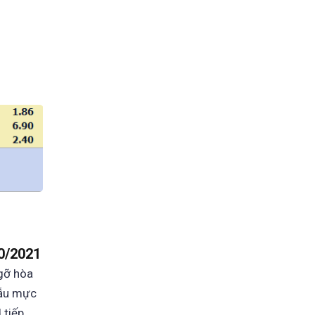
10/2021
 gỡ hòa
mẫu mực
 tiếp