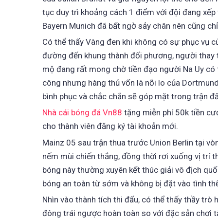
tục duy trì khoảng cách 1 điểm với đội đang xếp 
Bayern Munich đã bất ngờ sảy chân nên cũng chỉ
Có thể thấy Vàng đen khi không có sự phục vụ củ
đường đến khung thành đối phương, người thay t
mộ đang rất mong chờ tiền đạo người Na Uy có thể
công nhưng hàng thủ vốn là nỗi lo của Dortmund
bình phục và chắc chắn sẽ góp mặt trong trận đấ
Nhà cái bóng đá Vn88
tặng miễn phí 50k tiền cư
cho thành viên đăng ký tài khoản mới.
Mainz 05 sau trận thua trước Union Berlin tại vòn
nếm mùi chiến thắng, đồng thời rơi xuống vị trí 
bóng này thường xuyên kết thúc giải vô địch quốc
bóng an toàn từ sớm và không bị đặt vào tình thế
Nhìn vào thành tích thi đấu, có thể thấy thầy tr
đông trái ngược hoàn toàn so với đặc sản chơi t