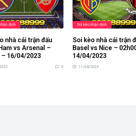
 nhận định
Soi kèo nhận định
o nhà cái trận đấu
Soi kèo nhà cái trận 
Ham vs Arsenal –
Basel vs Nice – 02h0
 – 16/04/2023
14/04/2023
2023
0
11/04/2023