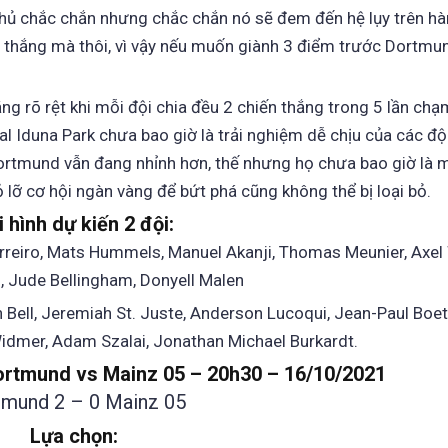
 thủ chắc chắn nhưng chắc chắn nó sẽ đem đến hệ lụy trên hà
 thắng mà thôi, vì vậy nếu muốn giành 3 điểm trước Dortmun
ng rõ rệt khi mỗi đội chia đều 2 chiến thắng trong 5 lần chạ
al Iduna Park chưa bao giờ là trải nghiệm dễ chịu của các độ
Dortmund vẫn đang nhỉnh hơn, thế nhưng họ chưa bao giờ là 
 lỡ cơ hội ngàn vàng để bứt phá cũng không thể bị loại bỏ.
i hình dự kiến 2 đội:
reiro, Mats Hummels, Manuel Akanji, Thomas Meunier, Axel 
Jude Bellingham, Donyell Malen
n Bell, Jeremiah St. Juste, Anderson Lucoqui, Jean-Paul Boet
Widmer, Adam Szalai, Jonathan Michael Burkardt.
ortmund vs Mainz 05 – 20h30 – 16/10/2021
tmund 2 – 0 Mainz 05
Lựa chọn: