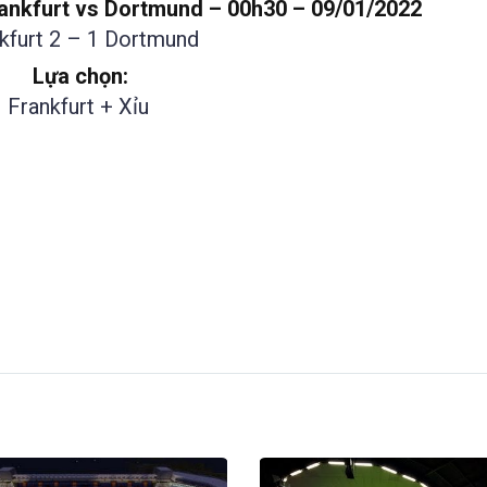
rankfurt vs Dortmund – 00h30 – 09/01/2022
kfurt 2 – 1 Dortmund
Lựa chọn:
Frankfurt + Xỉu