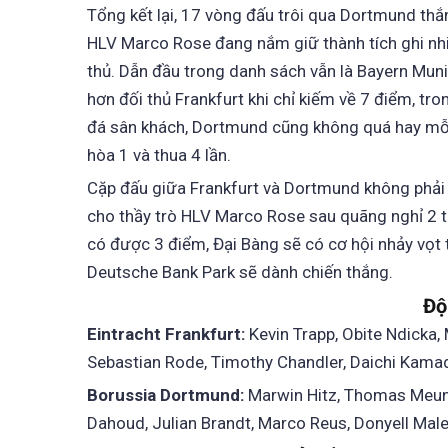
Tổng kết lại, 17 vòng đấu trôi qua Dortmund thắn
HLV Marco Rose đang nắm giữ thành tích ghi nhiề
thủ. Dẫn đầu trong danh sách vẫn là Bayern Mun
hơn đối thủ Frankfurt khi chỉ kiếm về 7 điểm, tr
đá sân khách, Dortmund cũng không quá hay mỗi k
hòa 1 và thua 4 lần.
Cặp đấu giữa Frankfurt và Dortmund không phải là
cho thầy trò HLV Marco Rose sau quãng nghỉ 2 tu
có được 3 điểm, Đại Bàng sẽ có cơ hội nhảy vọt 
Deutsche Bank Park sẽ dành chiến thắng.
Độ
Eintracht Frankfurt:
Kevin Trapp, Obite Ndicka, 
Sebastian Rode, Timothy Chandler, Daichi Kama
Borussia Dortmund:
Marwin Hitz, Thomas Meuni
Dahoud, Julian Brandt, Marco Reus, Donyell Male