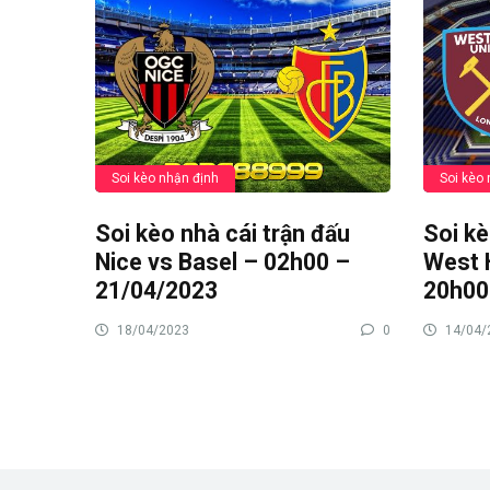
Soi kèo nhận định
Soi kèo
Soi kèo nhà cái trận đấu
Soi kè
Nice vs Basel – 02h00 –
West 
21/04/2023
20h00
18/04/2023
0
14/04/