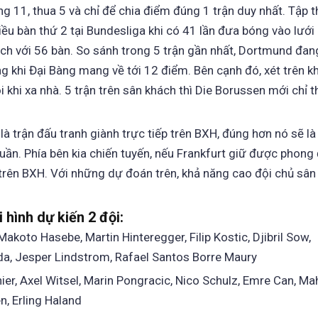
g 11, thua 5 và chỉ để chia điểm đúng 1 trận duy nhất. Tập 
u bàn thứ 2 tại Bundesliga khi có 41 lần đưa bóng vào lưới
ich với 56 bàn. So sánh trong 5 trận gần nhất, Dortmund đa
ong khi Đại Bàng mang về tới 12 điểm. Bên cạnh đó, xét trên k
hi xa nhà. 5 trận trên sân khách thì Die Borussen mới chỉ t
 trận đấu tranh giành trực tiếp trên BXH, đúng hơn nó sẽ là 
ần. Phía bên kia chiến tuyến, nếu Frankfurt giữ được phong
trên BXH. Với những dự đoán trên, khả năng cao đội chủ sân
i hình dự kiến 2 đội:
Makoto Hasebe, Martin Hinteregger, Filip Kostic, Djibril Sow,
da, Jesper Lindstrom, Rafael Santos Borre Maury
er, Axel Witsel, Marin Pongracic, Nico Schulz, Emre Can, 
n, Erling Haland