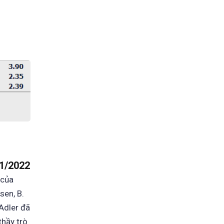
01/2022
 của
sen, B.
Adler đã
hầy trò