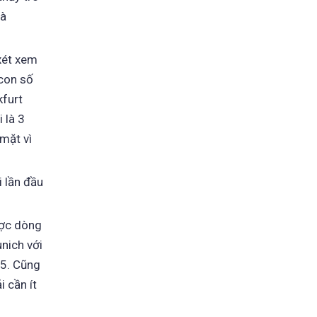
và
 xét xem
 con số
kfurt
 là 3
mặt vì
 lần đầu
ược dòng
unich với
 5. Cũng
i cần ít