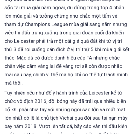
sốc tại mùa giải năm ngoái, dù đứng trong top 4 phần
lớn mùa giải và tưởng chừng như chắc một tấm vé
tham dự Champions League mùa giải sang năm nhưng
việc thi đấu trùng xuống trong giai đoạn cuối đã khiến
cho Leicester phải trả một cái giá quá đắt khi từ vị trí
thứ 3 đã rơi xuống cán đích ở vị trí thứ 5 khi mùa giải kết
thúc. Mặc dù có được danh hiệu cúp FA nhưng chắc
chắn việc cầm vàng lại để vàng rơi sẽ còn được nhắc
mãi sau này, chính vì thế mà họ chỉ có thể tự trách mình
mà thôi.
Tuy nhiên nếu như để ý hành trình của Leicester kể từ
chức vô địch 2016, đội bóng này đã trải qua nhiều biến
cố khi phải chia tay với những ngôi sao lớn và mất mát
lớn nhất có lẽ là chủ tịch Vichai qua đời sau tai nạn máy
bay năm 2018. Vượt lên tất cả, bầy cáo vẫn thi đấu kiên