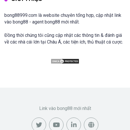
bong88999.com là website chuyên tổng hợp, cập nhật link
vào bong88 - agent bong88 mới nhất.
Đồng thời chúng tôi cũng cập nhật các thông tin & đánh giá
về các nhà cái lớn tại Châu Á, các tiện ích, thủ thuật cá cược.
Link vào bong88 mới nhất