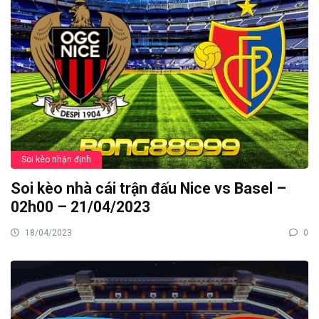
Soi kèo nhận định
Soi kèo nhà cái trận đấu Nice vs Basel –
02h00 – 21/04/2023
18/04/2023
0