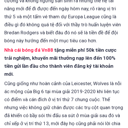
cường và không ngừng sản sinh ra những thế hệ tài
năng mới để đi được đến ngày hôm nay, rõ ràng vị tri
thứ 5 và một tấm vé tham dự Europa League cũng là
điều gì đó không quá tệ đối với thầy trò huấn luyện viên
Bredan Rodgers và biết đâu đó nó sẽ là tiền đề để đội
bóng này hướng đến một mục tiêu cao hơn.
Nhà cái bóng đá Vn88
tặng miễn phí 50k tiền cược
trải nghiệm, khuyến mãi thưởng nạp lên đến 100%
tiền gửi lần đầu cho thành viên đăng ký tài khoản
mới.
Cũng giống như hoàn cảnh của Leicester, Wolves là nỗi
ác mộng của Big 6 tại mùa giải 2019-2020 khi liên tục
có điểm và cán đích ở vị trí thứ 7 chung cuộc. Thế
nhưng việc không giữ chân được các trụ cột quan trọng
đã khiến có bầy sói thi đấu sa sút ở mùa giải sau đó và
chỉ xếp ở vị trí thứ 13, mới đây họ cũng phải nói lời chia