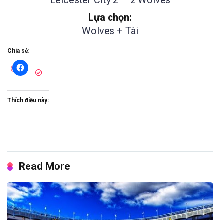
Leicester City 2 – 2 Wolves
Lựa chọn:
Wolves + Tài
Chia sẻ:
Thích điều này:
Read More