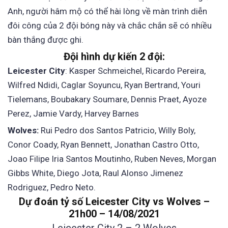
Anh, người hâm mộ có thể hài lòng về màn trình diễn
đôi công của 2 đội bóng này và chắc chắn sẽ có nhiều
bàn thắng được ghi.
Đội hình dự kiến 2 đội:
Leicester City
: Kasper Schmeichel, Ricardo Pereira,
Wilfred Ndidi, Caglar Soyuncu, Ryan Bertrand, Youri
Tielemans, Boubakary Soumare, Dennis Praet, Ayoze
Perez, Jamie Vardy, Harvey Barnes
Wolves:
Rui Pedro dos Santos Patricio, Willy Boly,
Conor Coady, Ryan Bennett, Jonathan Castro Otto,
Joao Filipe Iria Santos Moutinho, Ruben Neves, Morgan
Gibbs White, Diego Jota, Raul Alonso Jimenez
Rodriguez, Pedro Neto.
Dự đoán tỷ số Leicester City vs Wolves –
21h00 – 14/08/2021