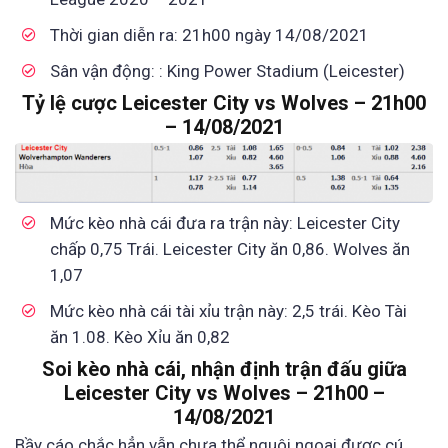
Thời gian diễn ra: 21h00 ngày 14/08/2021
Sân vận động: : King Power Stadium (Leicester)
Tỷ lệ cược Leicester City vs Wolves – 21h00
– 14/08/2021
Mức kèo nhà cái đưa ra trận này: Leicester City
chấp 0,75 Trái. Leicester City ăn 0,86. Wolves ăn
1,07
Mức kèo nhà cái tài xỉu trận này: 2,5 trái. Kèo Tài
ăn 1.08. Kèo Xỉu ăn 0,82
Soi kèo nhà cái, nhận định trận đấu giữa
Leicester City vs Wolves – 21h00 –
14/08/2021
Bầy cáo chắc hẳn vẫn chưa thể nguôi ngoai được cú