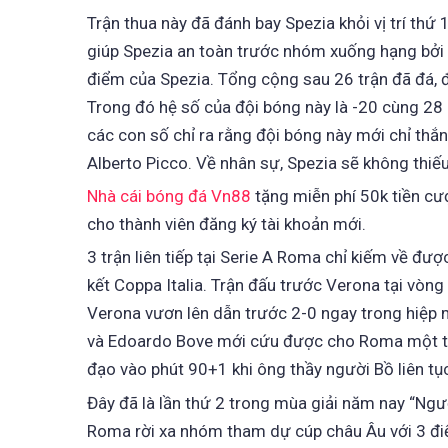
Trận thua này đã đánh bay Spezia khỏi vị trí thứ
giúp Spezia an toàn trước nhóm xuống hạng bởi
điểm của Spezia. Tổng cộng sau 26 trận đã đá, đ
Trong đó hệ số của đội bóng này là -20 cùng 28 
các con số chỉ ra rằng đội bóng này mới chỉ thắn
Alberto Picco. Về nhân sự, Spezia sẽ không thiế
Nhà cái bóng đá Vn88
tặng miễn phí 50k tiền cư
cho thành viên đăng ký tài khoản mới.
3 trận liên tiếp tại Serie A Roma chỉ kiếm về đượ
kết Coppa Italia. Trận đấu trước Verona tại vòn
Verona vươn lên dẫn trước 2-0 ngay trong hiệp m
và Edoardo Bove mới cứu được cho Roma một trậ
đạo vào phút 90+1 khi ông thầy người Bồ liên tục 
Đây đã là lần thứ 2 trong mùa giải năm nay “Ngườ
Roma rời xa nhóm tham dự cúp châu Âu với 3 điể