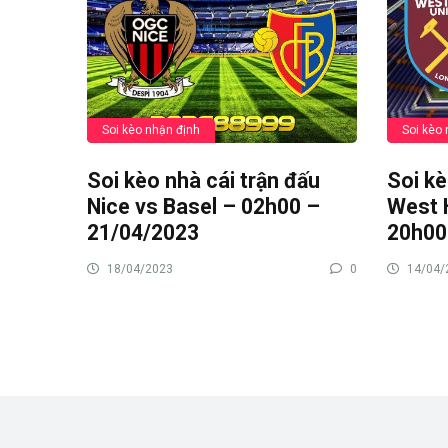
Soi kèo nhận định
Soi kèo
Soi kèo nhà cái trận đấu
Soi kè
Nice vs Basel – 02h00 –
West 
21/04/2023
20h00
18/04/2023
0
14/04/