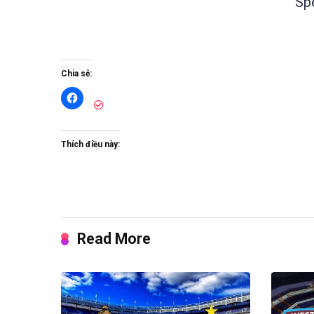
Sp
Chia sẻ:
Thích điều này:
Read More