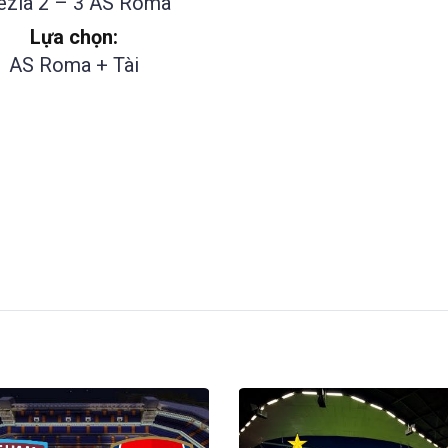
ezia 2 – 3 AS Roma
Lựa chọn:
AS Roma + Tài