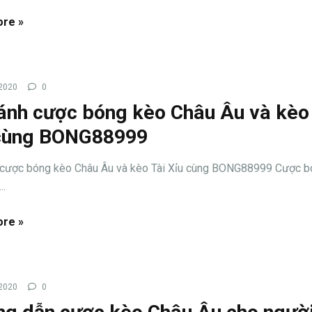
re »
2020
0
ánh cược bóng kèo Châu Âu và kèo
cùng BONG88999
 cược bóng kèo Châu Âu và kèo Tài Xỉu cùng BONG88999 Cược b
..
re »
2020
0