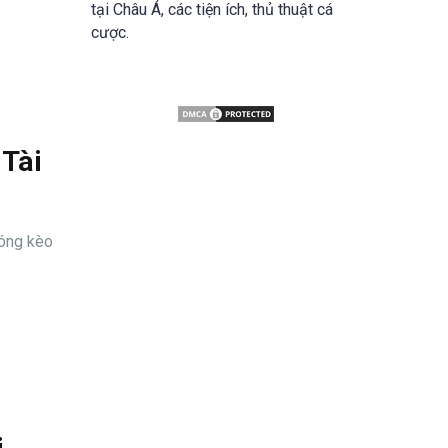
tại Châu Á, các tiện ích, thủ thuật cá
cược.
 Tài
óng kèo