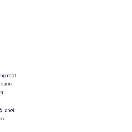
hắng một
khoảng
ên
ội chơi.
sức…