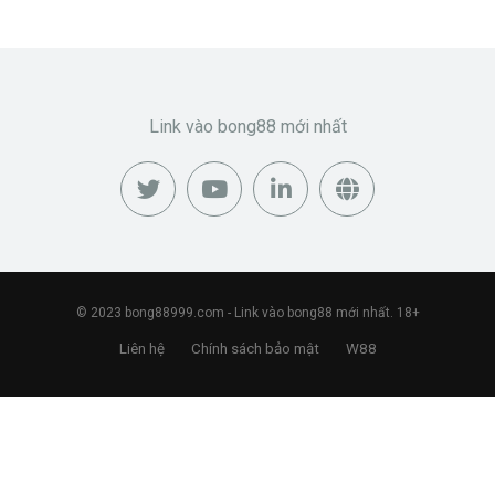
Link vào bong88 mới nhất
© 2023
bong88999.com
- Link vào bong88 mới nhất. 18+
Liên hệ
Chính sách bảo mật
W88