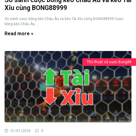
Xỉu cùng BONG88999
So sánh cược bóng kèo Châu Âu và kèo Tài Xỉu cùng BONG88999 Cược
bóng kèo Châu Âu ...
Read more »
Thủ thuật cá cược Bong88
01/01/2020
0