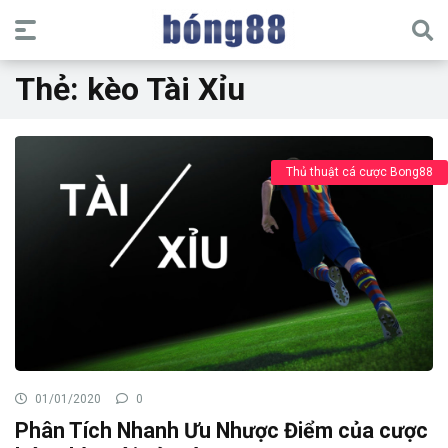
Thẻ:
kèo Tài Xỉu
Thủ thuật cá cược Bong88
01/01/2020
0
Phân Tích Nhanh Ưu Nhược Điểm của cược