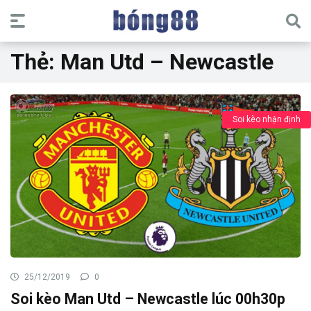
Thẻ:
Man Utd – Newcastle
Soi kèo nhận định
25/12/2019
0
Soi kèo Man Utd – Newcastle lúc 00h30p