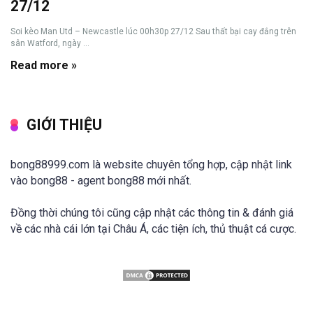
27/12
Soi kèo Man Utd – Newcastle lúc 00h30p 27/12 Sau thất bại cay đắng trên
sân Watford, ngày ...
Read more »
GIỚI THIỆU
bong88999.com là website chuyên tổng hợp, cập nhật link
vào bong88 - agent bong88 mới nhất.
Đồng thời chúng tôi cũng cập nhật các thông tin & đánh giá
về các nhà cái lớn tại Châu Á, các tiện ích, thủ thuật cá cược.