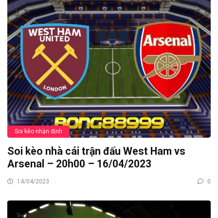
Soi kèo nhận định
Soi kèo nhà cái trận đấu West Ham vs
Arsenal – 20h00 – 16/04/2023
14/04/2023
0