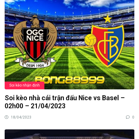
Soi kèo nhận định
Soi kèo nhà cái trận đấu Nice vs Basel –
02h00 – 21/04/2023
18/04/2023
0