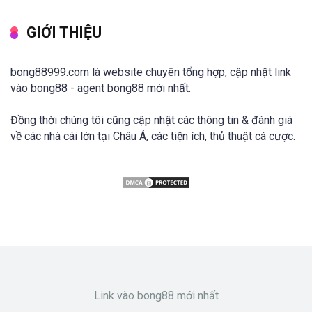
GIỚI THIỆU
bong88999.com là website chuyên tổng hợp, cập nhật link
vào bong88 - agent bong88 mới nhất.
Đồng thời chúng tôi cũng cập nhật các thông tin & đánh giá
về các nhà cái lớn tại Châu Á, các tiện ích, thủ thuật cá cược.
Link vào bong88 mới nhất