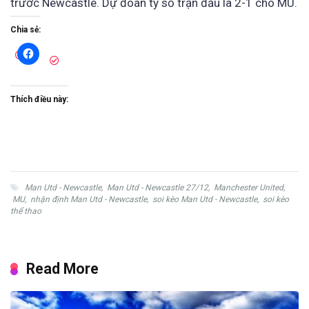
trước Newcastle. Dự đoán tỷ số trận đấu là 2-1 cho MU.
Chia sẻ:
Thích điều này:
Man Utd - Newcastle
,
Man Utd - Newcastle 27/12
,
Manchester United
,
MU
,
nhận định Man Utd - Newcastle
,
soi kèo Man Utd - Newcastle
,
soi kèo
thể thao
Read More