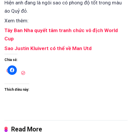
Hiện anh đang là ngôi sao có phong độ tốt trong màu
áo Quỷ đỏ.
Xem thêm:
Tây Ban Nha quyết tâm tranh chức vô địch World
Cup
Sao Justin Kluivert có thể về Man Utd
Chia sẻ:
Thích điều này:
Read More