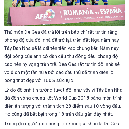
Thủ môn De Gea đã trả lời trên báo chí rất tự tin rằng
phong độ của đội nhà đã trở lại, trên đất Nga năm nay
Tây Ban Nha sẽ là cái tên tiến vào chung kết. Năm nay,
đội bóng của anh có dàn cầu thủ đồng đều, phong độ
cao nên hy vọng tràn trề. Dea Gea rất tự tin đội nhà sẽ
vô địch một lần nữa bởi các cầu thủ sẽ trình diễn lối
bóng thật đẹp với 100% sức lực.
Lý do để anh tin tưởng tuyệt đối như vậy vì Tây Ban Nha
đã đến vòng chung kết World Cup 2018 bằng màn trình
diễn ấn tượng với thành tích 28 điểm sau 10 vòng đấu.
Họ cũng đã bất bại trong 18 trận đấu gần đây nhất.
Trong đó người góp công lớn không ai khác là De Gea.