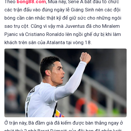
Theo
bong88.com
, Mùa này, Serie A bắt đầu tổ chức
các trận đấu vào đúng ngày lễ Giáng Sinh nên các đội
bóng cần cân nhắc thật kỹ để giữ sức cho những ngôi
sao trụ cột. Cũng vì vậy mà Juventus đã cho Miralem
Pjanic và Cristiano Ronaldo lên ngồi ghế dự bị khi làm
khách trên sân của Atalanta tại vòng 18.
Ở trận này, Bà đầm già đã kiếm được bàn thắng ngay ở