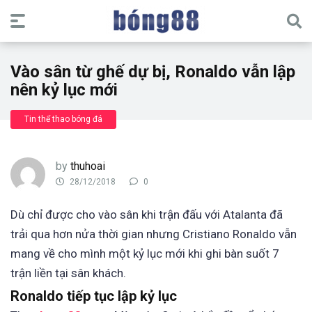
Vào sân từ ghế dự bị, Ronaldo vẫn lập
nên kỷ lục mới
Tin thể thao bóng đá
by
thuhoai
28/12/2018
0
Dù chỉ được cho vào sân khi trận đấu với Atalanta đã
trải qua hơn nửa thời gian nhưng Cristiano Ronaldo vẫn
mang về cho mình một kỷ lục mới khi ghi bàn suốt 7
trận liền tại sân khách.
Ronaldo tiếp tục lập kỷ lục