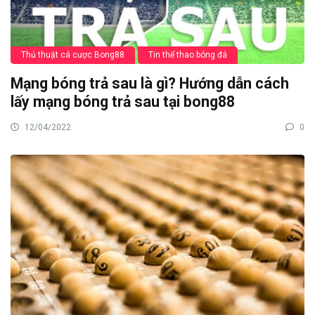
Thủ thuật cá cược Bong88
Tin thể thao bóng đá
Mạng bóng trả sau là gì? Hướng dẫn cách
lấy mạng bóng trả sau tại bong88
12/04/2022
0