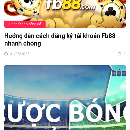
Tin thể thao bóng đá
Hướng dẫn cách đăng ký tài khoản Fb88
nhanh chóng
31/08/2022
0