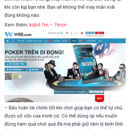
khi còn kịp bạn nhé. Bạn sẽ không thể may mắn mãi
đúng không nào.
Xem thêm:
kqbd 7m – 7mcn
– Bảo toàn tài chính tốt khi chơi giúp bạn có thể tự chủ
được số vốn của mình có. Có thể dừng lại nếu muốn
đừng ham quá chơi quá đà mà phải giữ tâm lý bình tĩnh.