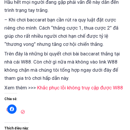
Hầu hết mọi người đang gặp phải vấn đề này dẫn đến
trình trạng tay trắng.
– Khi chơi baccarat bạn cần rút ra quy luật đặt cược
riêng cho mình. Cách “thắng cược 1, thua cược 2” đã
giúp cho rất nhiều người chơi hạn chế được tỷ lệ
“thương vong” nhưng tăng cơ hội chiến thắng.
Trên đây là những bí quyết chơi bài baccarat thắng tại
nhà cái W88. Còn chờ gì nữa mà không vào link W88
không chặn mà chúng tôi tổng hợp ngay dưới đây để
tham gia trò chơi hấp dẫn này.
Xem thêm >>>
Khắc phục lỗi không truy cập được W88
Chia sẻ:
Thích điều này: