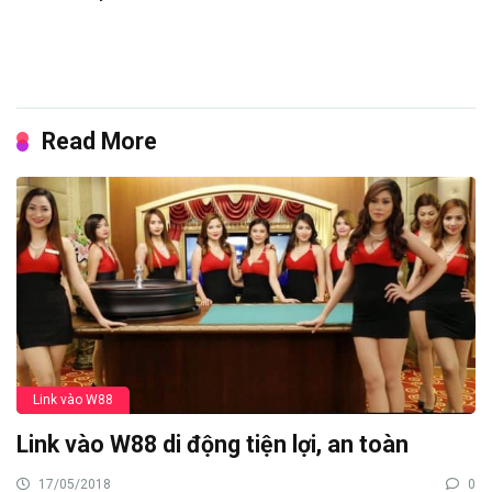
Read More
Link vào W88
Link vào W88 di động tiện lợi, an toàn
17/05/2018
0