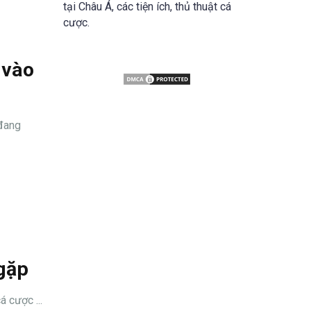
tại Châu Á, các tiện ích, thủ thuật cá
cược.
 vào
 đang
gặp
 cược ...