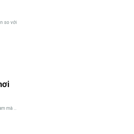
ẳn so với
hơi
m mà ...