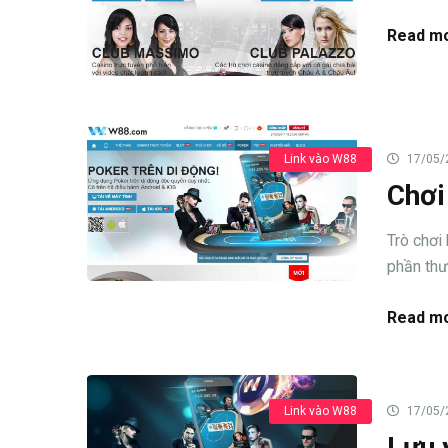
Read mo
Link vào W88
17/05/
Chơi
Trò chơi
phần thưở
Read mo
Link vào W88
17/05/
Lưu 