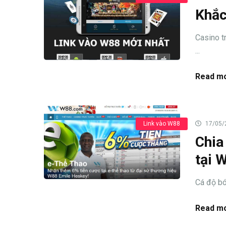
Khắc
Casino t
...
Read mo
Link vào W88
17/05/
Chia
tại 
Cá độ bó
Read mo