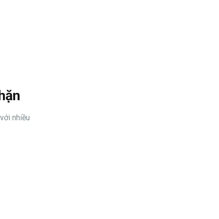
chặn
với nhiều