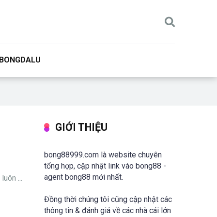
BONGDALU
GIỚI THIỆU
bong88999.com là website chuyên
tổng hợp, cập nhật link vào bong88 -
agent bong88 mới nhất.
uôn ...
Đồng thời chúng tôi cũng cập nhật các
thông tin & đánh giá về các nhà cái lớn