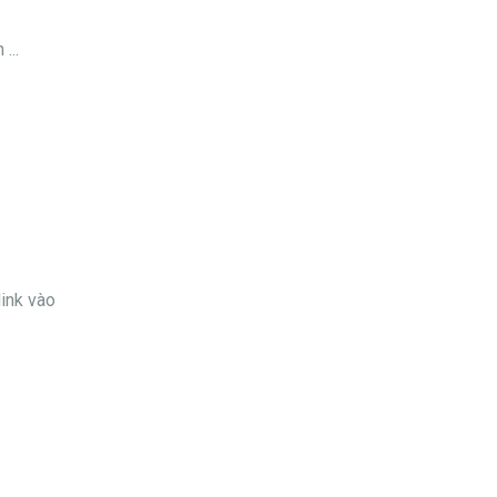
...
link vào