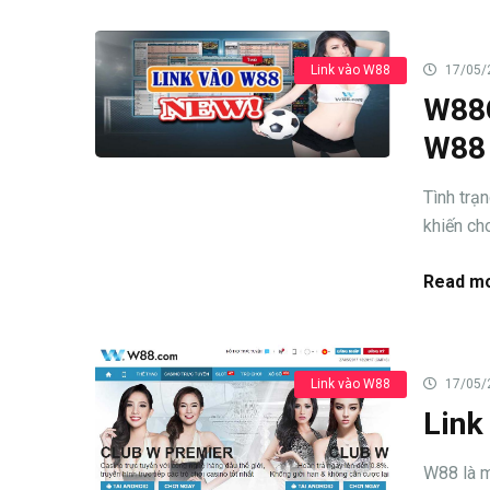
Link vào W88
17/05/
W88
W88 
Tình trạ
khiến cho 
Read mo
Link vào W88
17/05/
Link
W88 là m