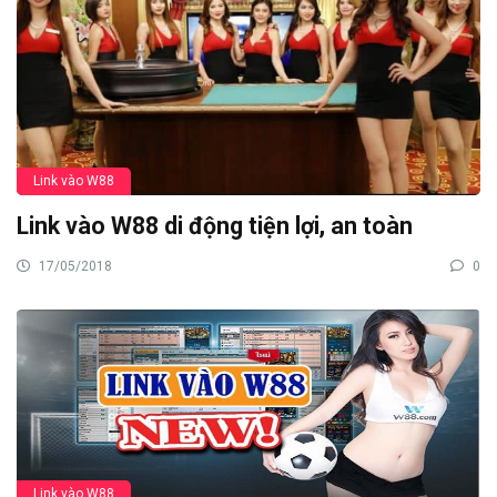
Link vào W88
Link vào W88 di động tiện lợi, an toàn
17/05/2018
0
Link vào W88