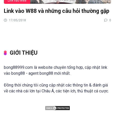
Link vào W88
Link vào W88 và những câu hỏi thường gặp
17/05/2018
0
GIỚI THIỆU
bong88999.com là website chuyên tổng hợp, cập nhật link
vào bong88 - agent bong88 mới nhất.
Đồng thời chúng tôi cũng cập nhật các thông tin & đánh giá
về các nhà cái lớn tại Châu Á, các tiện ích, thủ thuật cá cược.