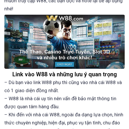
muốn truy cập W88, các bạn đọc và note lại để áp dụng
nhé!
Link vào W88 và những lưu ý quan trọng
– Dù bạn vào link W88 phụ thì cũng vào nhà cái W88 và
có 1 giao diện đồng nhất.
– W88 là nhà cái uy tín nên vấn đề bảo mật thông tin
được quan tâm hàng đầu.
– Khi đến với nhà cái W88, ngoài đa dạng lựa chọn, hình
thức chuyên nghiệp, hiện đại, phục vụ tận tình, chu đáo