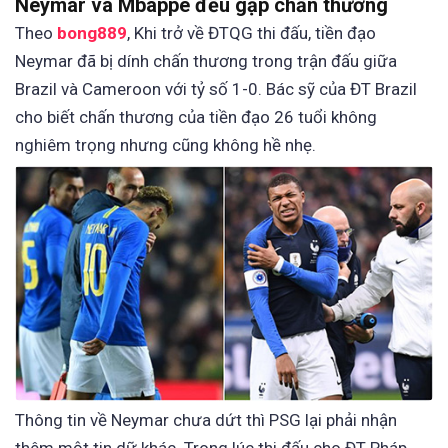
Neymar và Mbappe đều gặp chấn thương
Theo
bong889
, Khi trở về ĐTQG thi đấu, tiền đạo
Neymar đã bị dính chấn thương trong trận đấu giữa
Brazil và Cameroon với tỷ số 1-0. Bác sỹ của ĐT Brazil
cho biết chấn thương của tiền đạo 26 tuổi không
nghiêm trọng nhưng cũng không hề nhẹ.
Thông tin về Neymar chưa dứt thì PSG lại phải nhận