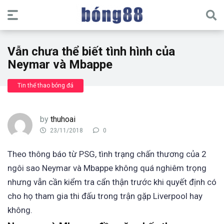
Vẫn chưa thể biết tình hình của
Neymar và Mbappe
Tin thể thao bóng đá
by
thuhoai
23/11/2018
0
Theo thông báo từ PSG, tình trạng chấn thương của 2
ngôi sao Neymar và Mbappe không quá nghiêm trọng
nhưng vẫn cần kiểm tra cẩn thận trước khi quyết định có
cho họ tham gia thi đấu trong trận gặp Liverpool hay
không.