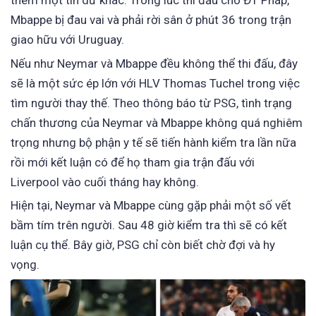
thêm một tin dữ khác. Trong lúc thi đấu cho ĐT Pháp,
Mbappe bị đau vai và phải rời sân ở phút 36 trong trận
giao hữu với Uruguay.
Nếu như Neymar và Mbappe đều không thể thi đấu, đây
sẽ là một sức ép lớn với HLV Thomas Tuchel trong việc
tìm người thay thế. Theo thông báo từ PSG, tình trạng
chấn thương của Neymar và Mbappe không quá nghiêm
trọng nhưng bộ phận y tế sẽ tiến hành kiểm tra lần nữa
rồi mới kết luận có để họ tham gia trận đấu với
Liverpool vào cuối tháng hay không.
Hiện tại, Neymar và Mbappe cùng gặp phải một số vết
bầm tím trên người. Sau 48 giờ kiểm tra thì sẽ có kết
luận cụ thể. Bây giờ, PSG chỉ còn biết chờ đợi và hy
vọng.