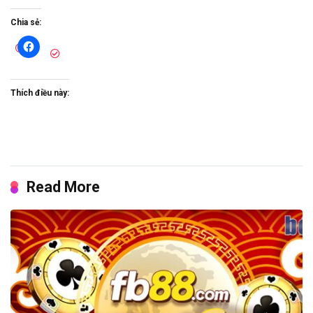
Chia sẻ:
Thích điều này:
Read More